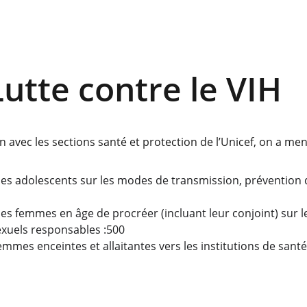
Lutte contre le VIH
n avec les sections santé et protection de l’Unicef, on a men
 des adolescents sur les modes de transmission, prévention d
des femmes en âge de procréer (incluant leur conjoint) sur le
uels responsables :500
emmes enceintes et allaitantes vers les institutions de sant