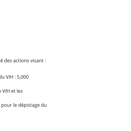
é des actions visant :
u VIH : 5,000 
 VIH et les 
é pour le dépistage du 