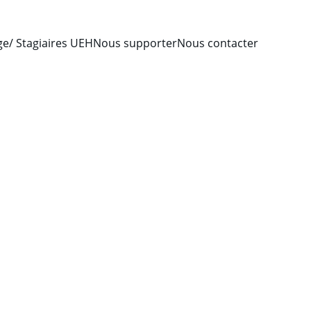
age/ Stagiaires UEH
Nous supporter
Nous contacter