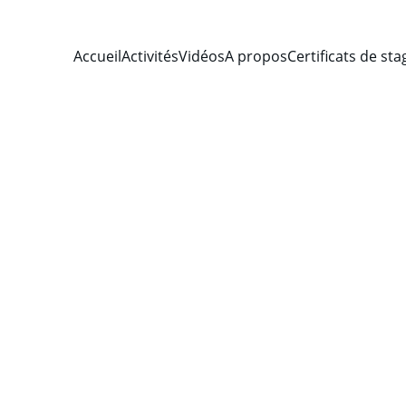
Accueil
Activités
Vidéos
A propos
Certificats de st